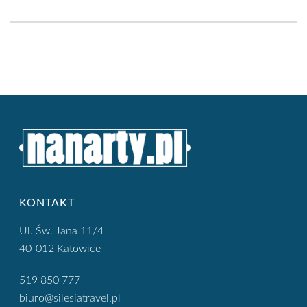
KONTAKT
Ul. Św. Jana 11/4
40-012 Katowice
519 850 777
biuro@silesiatravel.pl