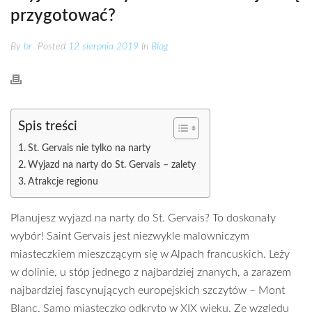
przygotować?
By
br
Posted
12 sierpnia 2019
In
Blog
Spis treści
St. Gervais nie tylko na narty
Wyjazd na narty do St. Gervais – zalety
Atrakcje regionu
Planujesz wyjazd na narty do St. Gervais? To doskonały
wybór! Saint Gervais jest niezwykle malowniczym
miasteczkiem mieszczącym się w Alpach francuskich. Leży
w dolinie, u stóp jednego z najbardziej znanych, a zarazem
najbardziej fascynujących europejskich szczytów – Mont
Blanc. Samo miasteczko odkryto w XIX wieku. Ze względu