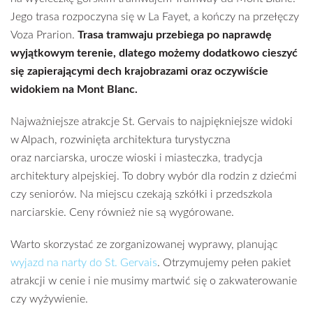
Jego trasa rozpoczyna się w La Fayet, a kończy na przełęczy
Voza Prarion.
Trasa tramwaju przebiega po naprawdę
wyjątkowym terenie, dlatego możemy dodatkowo cieszyć
się zapierającymi dech krajobrazami oraz oczywiście
widokiem na Mont Blanc.
Najważniejsze atrakcje St. Gervais to najpiękniejsze widoki
w Alpach, rozwinięta architektura turystyczna
oraz narciarska, urocze wioski i miasteczka, tradycja
architektury alpejskiej. To dobry wybór dla rodzin z dziećmi
czy seniorów. Na miejscu czekają szkółki i przedszkola
narciarskie. Ceny również nie są wygórowane.
Warto skorzystać ze zorganizowanej wyprawy, planując
wyjazd na narty do St. Gervais
. Otrzymujemy pełen pakiet
atrakcji w cenie i nie musimy martwić się o zakwaterowanie
czy wyżywienie.