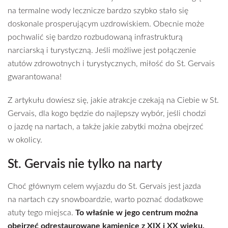
na termalne wody lecznicze bardzo szybko stało się
doskonale prosperującym uzdrowiskiem. Obecnie może
pochwalić się bardzo rozbudowaną infrastrukturą
narciarską i turystyczną. Jeśli możliwe jest połączenie
atutów zdrowotnych i turystycznych, miłość do St. Gervais
gwarantowana!
Z artykułu dowiesz się, jakie atrakcje czekają na Ciebie w St.
Gervais, dla kogo będzie do najlepszy wybór, jeśli chodzi
o jazdę na nartach, a także jakie zabytki można obejrzeć
w okolicy.
St. Gervais nie tylko na narty
Choć głównym celem wyjazdu do St. Gervais jest jazda
na nartach czy snowboardzie, warto poznać dodatkowe
atuty tego miejsca.
To właśnie w jego centrum można
obejrzeć odrestaurowane kamienice z XIX i XX wieku.