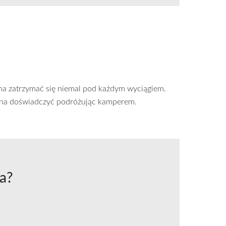
a zatrzymać się niemal pod każdym wyciągiem.
można doświadczyć podróżując kamperem.
a?