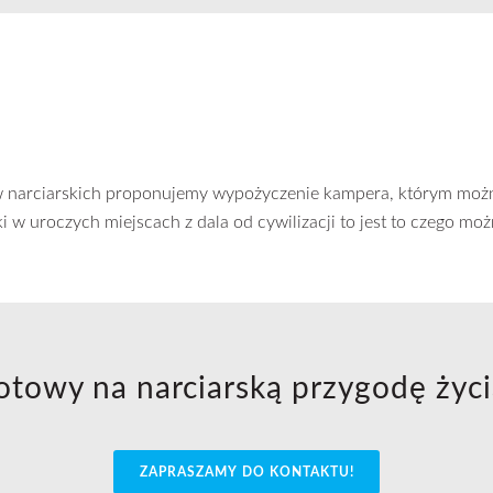
w narciarskich proponujemy wypożyczenie kampera, którym możn
 w uroczych miejscach z dala od cywilizacji to jest to czego 
otowy na narciarską przygodę życi
ZAPRASZAMY DO KONTAKTU!