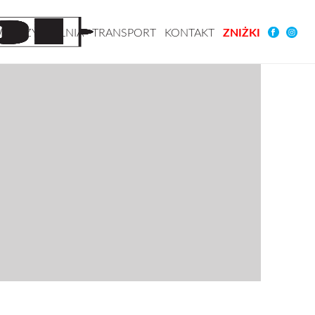
YPOŻYCZALNIA
TRANSPORT
KONTAKT
ZNIŻKI