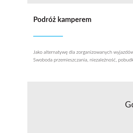
Podróż kamperem
Jako alternatywę dla zorganizowanych wyjazdó
Swoboda przemieszczania, niezależność, pobudki
G