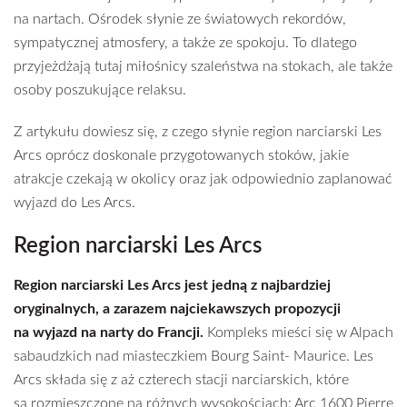
na nartach. Ośrodek słynie ze światowych rekordów,
sympatycznej atmosfery, a także ze spokoju. To dlatego
przyjeżdżają tutaj miłośnicy szaleństwa na stokach, ale także
osoby poszukujące relaksu.
Z artykułu dowiesz się, z czego słynie region narciarski Les
Arcs oprócz doskonale przygotowanych stoków, jakie
atrakcje czekają w okolicy oraz jak odpowiednio zaplanować
wyjazd do Les Arcs.
Region narciarski Les Arcs
Region narciarski Les Arcs jest jedną z najbardziej
oryginalnych, a zarazem najciekawszych propozycji
na wyjazd na narty do Francji.
Kompleks mieści się w Alpach
sabaudzkich nad miasteczkiem Bourg Saint- Maurice. Les
Arcs składa się z aż czterech stacji narciarskich, które
są rozmieszczone na różnych wysokościach: Arc 1600 Pierre