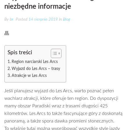
niezbędne informacje
By
br
Posted
14 sierpnia 2019
In
Blog
Spis treści
Region narciarski Les Arcs
Wyjazd do Les Arcs – trasy
Atrakcje w Les Arcs
Jeśli planujesz wyjazd do Les Arcs, warto poznać pełen
wachlarz atrakcji, które oferuje ten region. Do dyspozycji
mamy obszar Paradiski wraz z trasami długości 425
kilometrów. Les Arcs to także fascynujące góry z doskonałą
panoramą, a także spora dawka promieni słonecznych.
To właśnie tutaj można wypróbować wszystkie style jazdy