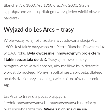
Blanche, Arc 1800, Arc 1950 oraz Arc 2000. Stacje
są połączone ze sobą, dlatego tworzą jeden wielki obszar
narciarski.
Wyjazd do Les Arcs – trasy
W pierwszej kolejności została wybudowana stacja Arc
1600. Jest także nazywana Arc Pierre Blanche. Powstała już
w 1968 roku.
Była ówcześnie innowacyjnym projektem
i takim pozostała do dziś.
Trasy zjazdowe zostały
przygotowane w taki sposób, aby możliwe było dotarcie
wprost do noclegu. Pomysł spotkał się z aprobatą, dlatego
po dziś dzień korzysta z niego wiele ośrodków na terenie
Alp.
Les Arcs to trasy dla początkujących,
średniozaawansowanych i zaawansowanych narciarzy
oraz snowboardzistów.
Wiele z nich znajduje się