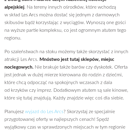
alpejskiej
. Na tereny innych ośrodków, które wchodzą
w skład Les Arcs można dostać się jednym z darmowych
skibusów bądź korzystając z wyciągów. Wynoszą one gości
na wyższe partie kompleksu, co jest ogromnym atutem tego
regionu.
Po szaleństwach na stoku możemy także skorzystać z innych
atrakcji Les Arcs.
Mnóstwo jest tutaj sklepów, miejsc
noclegowych.
Nie brakuje także barów czy dyskotek. Oferta
jest jednak w dużej mierze kierowana do rodzin z dziećmi,
które chcą odpocząć na spokojnych wczasach z dala
od krzyków czy imprez. Dodatkowym atutem są sale kinowe,
które się tutaj znajdują. Każdy znajdzie więc coś dla siebie.
Planujesz
wyjazd do Les Arcs
? Skorzystaj ze specjalnie
przygotowanej oferty w najlepszych cenach! Spędź
wyjątkowy czas w sprawdzonych miejscach w tym regionie