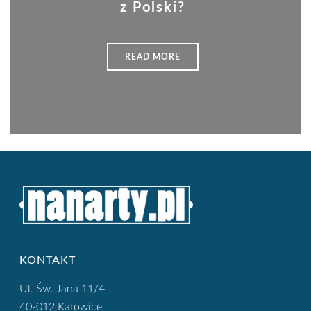
z Polski?
READ MORE
KONTAKT
Ul. Św. Jana 11/4
40-012 Katowice