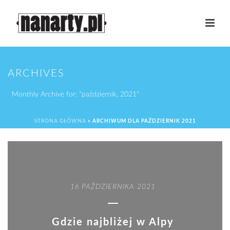
ARCHIVES
Monthly Archive for: "październik, 2021"
STRONA GŁÓWNA
»
ARCHIWUM DLA PAŹDZIERNIK 2021
16 PAŹDZIERNIKA 2021
Gdzie najbliżej w Alpy