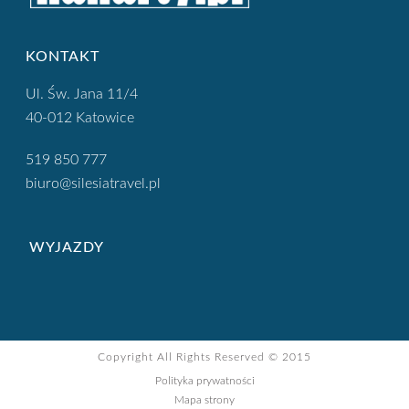
KONTAKT
Ul. Św. Jana 11/4
40-012 Katowice
519 850 777
biuro@silesiatravel.pl
WYJAZDY
Copyright All Rights Reserved © 2015
Polityka prywatności
Mapa strony