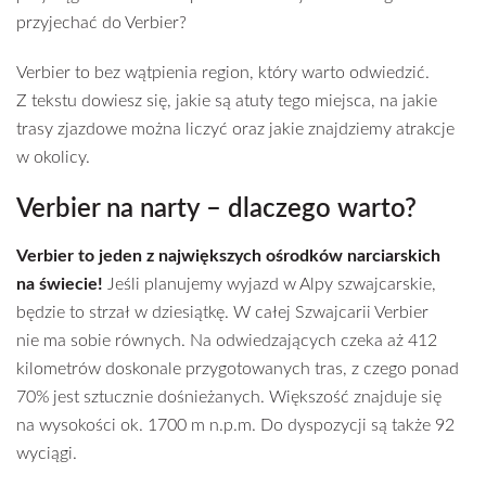
przyjechać do Verbier?
Verbier to bez wątpienia region, który warto odwiedzić.
Z tekstu dowiesz się, jakie są atuty tego miejsca, na jakie
trasy zjazdowe można liczyć oraz jakie znajdziemy atrakcje
w okolicy.
Verbier na narty – dlaczego warto?
Verbier to jeden z największych ośrodków narciarskich
na świecie!
Jeśli planujemy wyjazd w Alpy szwajcarskie,
będzie to strzał w dziesiątkę. W całej Szwajcarii Verbier
nie ma sobie równych. Na odwiedzających czeka aż 412
kilometrów doskonale przygotowanych tras, z czego ponad
70% jest sztucznie dośnieżanych. Większość znajduje się
na wysokości ok. 1700 m n.p.m. Do dyspozycji są także 92
wyciągi.