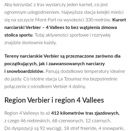
Aby korzystać z tras wystarczy jeden karnet, co jest
ogromnym udogodnieniem. Najwyższa stacja kolejki mieści
się na szczycie Mont-Fort na wysokości 330 metrów.
Kurort
narciarski Verbier – 4 Vallees to bez wątpienia zimowa
stolica sportu
. Tutaj aktywności sportowe i rozrywkę
znajdzie dosłownie każdy.
Tereny narciarskie Verbier są przeznaczone zarówno dla
początkujących, jak i zaawansowanych narciarzy
i snowboardzistów.
Panują dodatkowo temperatury idealne
do jazdy. Co istotne stacja La Tzoumaz ma bezpośrednie
połączenie z ośrodkiem Verbier 4 doliny.
Region Verbier i region 4 Vallees
Region 4 Valleeys to aż
412 kilometrów tras zjazdowych,
z czego 46 niebieskich, 68 czerwonych, 12 czarnych.
Do dyspozycji są 92 wyciągi, 18 stref freeride, 4 snowparki,