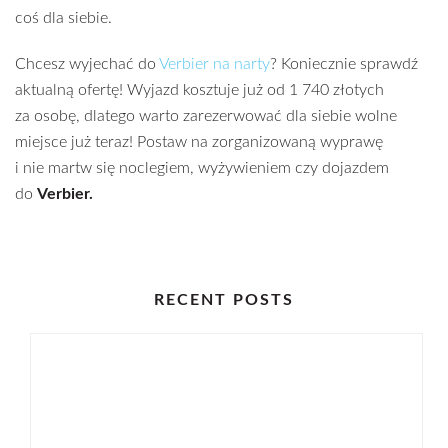
coś dla siebie.
Chcesz wyjechać do
Verbier na narty
? Koniecznie sprawdź
aktualną ofertę! Wyjazd kosztuje już od 1 740 złotych
za osobę, dlatego warto zarezerwować dla siebie wolne
miejsce już teraz! Postaw na zorganizowaną wyprawę
i nie martw się noclegiem, wyżywieniem czy dojazdem
do
Verbier.
RECENT POSTS