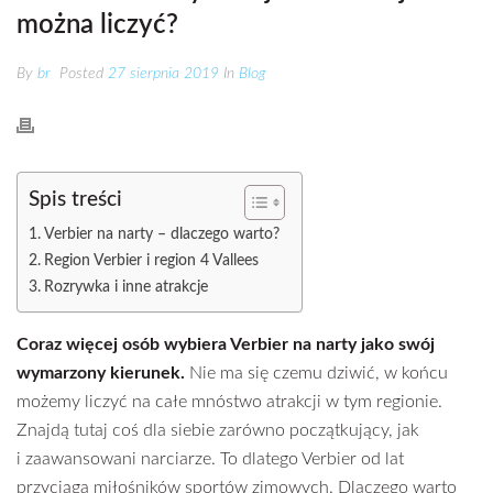
można liczyć?
By
br
Posted
27 sierpnia 2019
In
Blog
Spis treści
Verbier na narty – dlaczego warto?
Region Verbier i region 4 Vallees
Rozrywka i inne atrakcje
Coraz więcej osób wybiera Verbier na narty jako swój
wymarzony kierunek.
Nie ma się czemu dziwić, w końcu
możemy liczyć na całe mnóstwo atrakcji w tym regionie.
Znajdą tutaj coś dla siebie zarówno początkujący, jak
i zaawansowani narciarze. To dlatego Verbier od lat
przyciąga miłośników sportów zimowych. Dlaczego warto