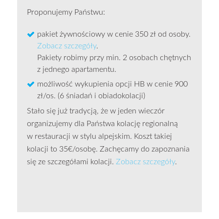
Proponujemy Państwu:
pakiet żywnościowy w cenie 350 zł od osoby.
Zobacz szczegóły
.
Pakiety robimy przy min. 2 osobach chętnych
z jednego apartamentu.
możliwość wykupienia opcji HB w cenie 900
zł/os. (6 śniadań i obiadokolacji)
Stało się już tradycją, że w jeden wieczór
organizujemy dla Państwa kolację regionalną
w restauracji w stylu alpejskim. Koszt takiej
kolacji to 35€/osobę. Zachęcamy do zapoznania
się ze szczegółami kolacji.
Zobacz szczegóły
.