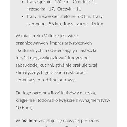
Trasy łącznie: 160 km, Gondole: 2,
Krzesełka: 17, Orczyki: 11
Trasy niebieskie i zielone: 60 km, Trasy
czerwone: 85 km, Trasy czarne: 15 km
W miasteczku Valloire jest wiele
organizowanych imprez artystycznych
i kulturalnych, a odwiedzający miasteczko
turyści mogą zakosztować tradycyjnej
sabaudzkiej kuchni, gdyż nie brakuje tutaj
klimatycznych góralskich restauracji
serwujących rodzime potrawy.
Do tego ogromną ilość klubów z muzyką,
kręgielnie i lodowisko (wejście z wynajmem łyżw
10 Euro).
W
Valloire
znajduje się najwyżej położony