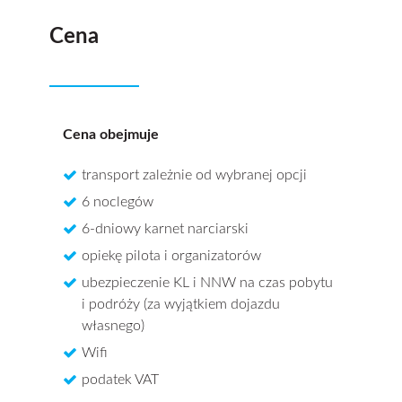
Cena
Cena obejmuje
transport zależnie od wybranej opcji
6 noclegów
6-dniowy karnet narciarski
opiekę pilota i organizatorów
ubezpieczenie KL i NNW na czas pobytu
i podróży (za wyjątkiem dojazdu
własnego)
Wifi
podatek VAT