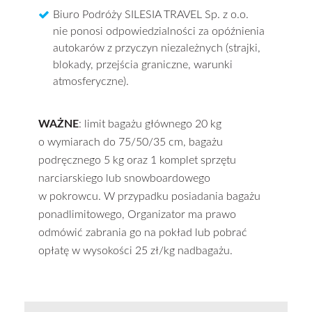
Biuro Podróży SILESIA TRAVEL Sp. z o.o.
nie ponosi odpowiedzialności za opóźnienia
autokarów z przyczyn niezależnych (strajki,
blokady, przejścia graniczne, warunki
atmosferyczne).
WAŻNE
: limit bagażu głównego 20 kg
o wymiarach do 75/50/35 cm, bagażu
podręcznego 5 kg oraz 1 komplet sprzętu
narciarskiego lub snowboardowego
w pokrowcu. W przypadku posiadania bagażu
ponadlimitowego, Organizator ma prawo
odmówić zabrania go na pokład lub pobrać
opłatę w wysokości 25 zł/kg nadbagażu.