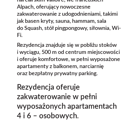
narciarskim Valloire, we francuskich
Alpach, oferujący nowoczesne
zakwaterowanie z udogodnieniami, takimi
jak basen kryty, sauna, hammam, sala
do Squash, stół pingpongowy, siłownia, Wi-
Fi.
Rezydencja znajduje się w pobliżu stoków
i wyciągu, 500 m od centrum miejscowości
i oferuje komfortowe, w pełni wyposażone
apartamenty z balkonem, narciarnię
oraz
bezpłatny prywatny parking
.
Rezydencja oferuje
zakwaterowanie w pełni
wyposażonych apartamentach
4 i 6 – osobowych.