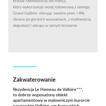
browar rzemieślniczy we Francji,
który wykorzystuje wodę lodowcową z samego
Grand Galibier, oferując świetne piwo i IPA,
idealne po górskich wyzwaniach, z możliwością
degustacji i zakupu w samym browarze.
Zakwaterowanie
Rezydencja Le Hameau de Valloire***,
to dobrze wyposażony obiekt
apartamentowy w malowniczym kurorcie