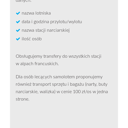
danych:
nazwa lotniska
data i godzina przylotu/wylotu
nazwa stacji narciarskiej
ilość osób
Obsługujemy transfery do wszystkich stacji
w alpach francuskich.
Dla osób lecących samolotem proponujemy
również transport sprzętu i bagażu (narty, buty
narciarskie, walizka) w cenie 100 zł/os w jedna
strone.