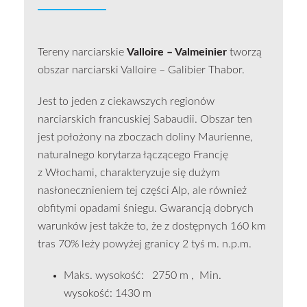
Tereny narciarskie
Valloire – Valmeinier
tworzą
obszar narciarski Valloire – Galibier Thabor.
Jest to jeden z ciekawszych regionów
narciarskich francuskiej Sabaudii. Obszar ten
jest położony na zboczach doliny Maurienne,
naturalnego korytarza łączącego Francję
z Włochami, charakteryzuje się dużym
nasłonecznieniem tej części Alp, ale również
obfitymi opadami śniegu. Gwarancją dobrych
warunków jest także to, że z dostępnych 160 km
tras 70% leży powyżej granicy 2 tyś m. n.p.m.
Maks. wysokość: 2750 m , Min.
wysokość: 1430 m