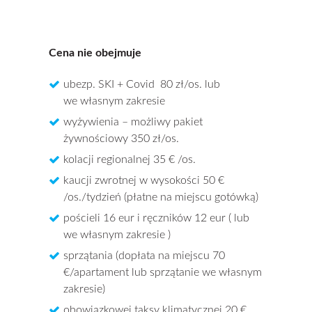
Cena nie obejmuje
ubezp. SKI + Covid 80 zł/os. lub
we własnym zakresie
wyżywienia – możliwy pakiet
żywnościowy 350 zł/os.
kolacji regionalnej 35 € /os.
kaucji zwrotnej w wysokości 50 €
/os./tydzień (płatne na miejscu gotówką)
pościeli 16 eur i ręczników 12 eur ( lub
we własnym zakresie )
sprzątania (dopłata na miejscu 70
€/apartament lub sprzątanie we własnym
zakresie)
obowiązkowej taksy klimatycznej 20 €