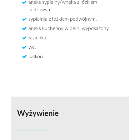
aneks sypialny/wnęka z łóżkiem
piętrowym,
sypialnia z łóżkiem podwójnym,
aneks kuchenny w pełni wyposażony,
łazienka,
wc,
balkon.
Wyżywienie