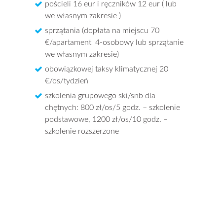
pościeli 16 eur i ręczników 12 eur ( lub
we własnym zakresie )
sprzątania (dopłata na miejscu 70
€/apartament 4-osobowy lub sprzątanie
we własnym zakresie)
obowiązkowej taksy klimatycznej 20
€/os/tydzień
szkolenia grupowego ski/snb dla
chętnych: 800 zł/os/5 godz. – szkolenie
podstawowe, 1200 zł/os/10 godz. –
szkolenie rozszerzone