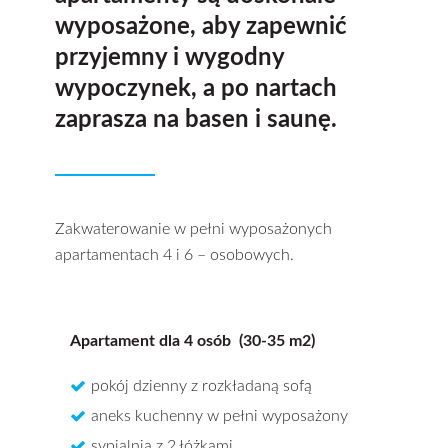
wyposażone, aby zapewnić
przyjemny i wygodny
wypoczynek, a po nartach
zaprasza na basen i saunę.
Zakwaterowanie w pełni wyposażonych
apartamentach 4 i 6 – osobowych.
Apartament dla 4 osób (30-35
m2)
pokój dzienny z rozkładaną sofą
aneks kuchenny w pełni wyposażony
sypialnia z 2 łóżkami