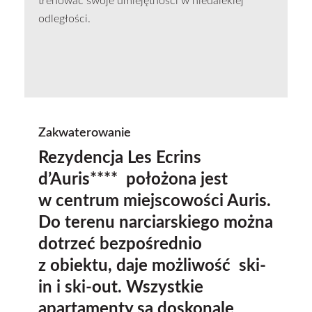
trenować swoje umiejętności w niedalekiej
odległości.
Zakwaterowanie
Rezydencja Les Ecrins
d’Auris**** położona jest
w centrum miejscowości Auris.
Do terenu narciarskiego można
dotrzeć bezpośrednio
z obiektu, daje możliwość ski-
in i ski-out. Wszystkie
apartamenty są doskonale