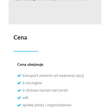
Cena
Cena obejmuje
transport zależnie od wybranej opcji
6 noclegów
6-dniowy karnet narciarski
wifi
opiekę pilota i organizatorów