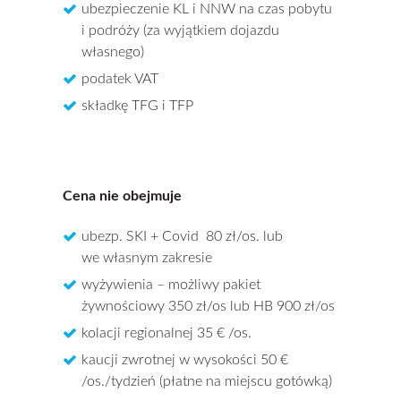
ubezpieczenie KL i NNW na czas pobytu
i podróży (za wyjątkiem dojazdu
własnego)
podatek VAT
składkę TFG i TFP
Cena nie obejmuje
ubezp. SKI + Covid 80 zł/os. lub
we własnym zakresie
wyżywienia – możliwy pakiet
żywnościowy 350 zł/os lub HB 900 zł/os
kolacji regionalnej 35 € /os.
kaucji zwrotnej w wysokości 50 €
/os./tydzień (płatne na miejscu gotówką)