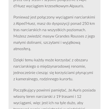
d’Huez wyciągiem krzesełkowym Alpauris.
Ponieważ jest połączony wyciągami narciarskimi
z Alped’Huez, masz do dyspozycji ponad 250 km
tras narciarskich na wszystkich poziomach.
Możesz zwiedzić masyw Grandes Rousses z jego
małymi dolinami, szczytami i wyjątkową
atmosferą.
Dzięki temu każdy może korzystać z obszaru
narciarskiego o międzynarodowej renomie,
jednocześnie ciesząc się korzyściami płynącymi
z kameralnego, rodzinnego kurortu.
Początkujący powinni pamiętać, że Auris posiada
własny teren narciarski z 19 trasami i 12
wyciągami, więc jest ich na tyle dużo, aby