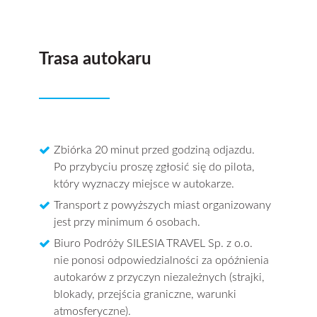
Trasa autokaru
Zbiórka 20 minut przed godziną odjazdu.
Po przybyciu proszę zgłosić się do pilota,
który wyznaczy miejsce w autokarze.
Transport z powyższych miast organizowany
jest przy minimum 6 osobach.
Biuro Podróży SILESIA TRAVEL Sp. z o.o.
nie ponosi odpowiedzialności za opóźnienia
autokarów z przyczyn niezależnych (strajki,
blokady, przejścia graniczne, warunki
atmosferyczne).