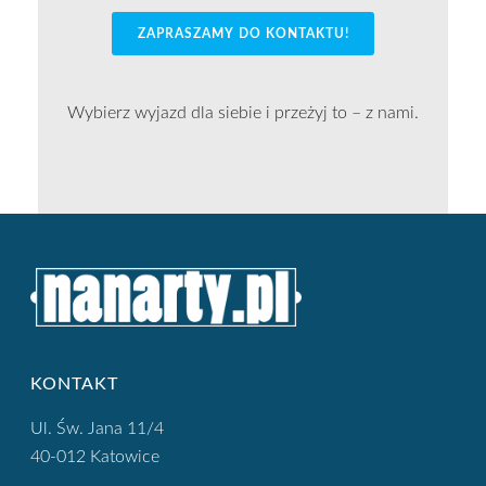
ZAPRASZAMY DO KONTAKTU!
Wybierz wyjazd dla siebie i przeżyj to – z nami.
KONTAKT
Ul. Św. Jana 11/4
40-012 Katowice