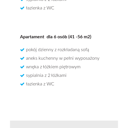
łazienka z WC
Apartament dla 6 osób (41 -56 m2)
pokój dzienny z rozkładaną sofą
aneks kuchenny w pełni wyposażony
wnęka z łóżkiem piętrowym
sypialnia z 2 łóżkami
łazienka z WC