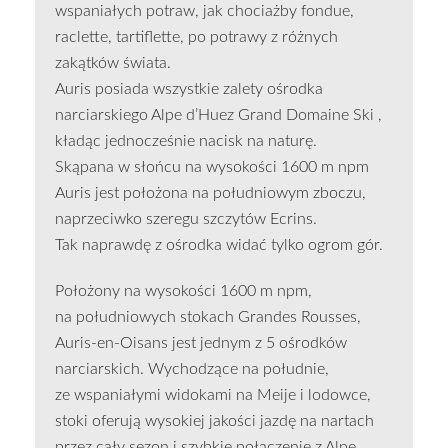
wspaniałych potraw, jak chociażby fondue,
raclette, tartiflette, po potrawy z różnych
zakątków świata.
Auris posiada wszystkie zalety ośrodka
narciarskiego Alpe d’Huez Grand Domaine Ski ,
kładąc jednocześnie nacisk na naturę.
Skąpana w słońcu na wysokości 1600 m npm
Auris jest położona na południowym zboczu,
naprzeciwko szeregu szczytów Ecrins.
Tak naprawdę z ośrodka widać tylko ogrom gór.
Położony na wysokości 1600 m npm,
na południowych stokach Grandes Rousses,
Auris-en-Oisans jest jednym z 5 ośrodków
narciarskich. Wychodzące na południe,
ze wspaniałymi widokami na Meije i lodowce,
stoki oferują wysokiej jakości jazdę na nartach
przez cały sezon i szybkie połączenie z Alpe