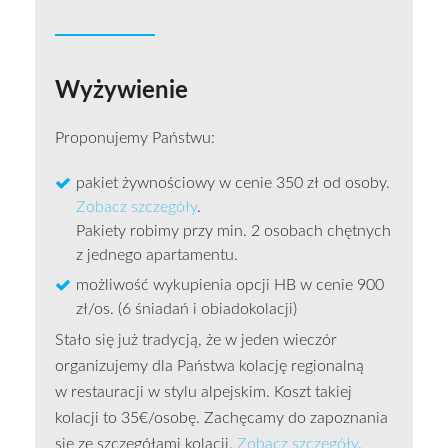
Wyżywienie
Proponujemy Państwu:
pakiet żywnościowy w cenie 350 zł od osoby.
Zobacz szczegóły
.
Pakiety robimy przy min. 2 osobach chętnych
z jednego apartamentu.
możliwość wykupienia opcji HB w cenie 900
zł/os. (6 śniadań i obiadokolacji)
Stało się już tradycją, że w jeden wieczór
organizujemy dla Państwa kolację regionalną
w restauracji w stylu alpejskim. Koszt takiej
kolacji to 35€/osobę. Zachęcamy do zapoznania
się ze szczegółami kolacji.
Zobacz szczegóły
.