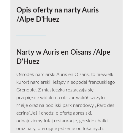
Opis oferty na narty Auris
/Alpe D’Huez
Narty w Auris en Oisans /Alpe
D’Huez
Ośrodek narciarski Auris en Oisans, to niewielki
kurort narciarski, leżący nieopodal francuskiego
Grenoble. Z miasteczka roztaczają się
przepiękne widoki na obszar wokół szczytu
Meije oraz na pobliski park narodowy „Parc des
ecrins”.Jeśli chodzi o ofertę apres ski,
odnajdziemy tutaj restauracje, górskie chatki
oraz bary, oferujące jedzenie od lokalnych,