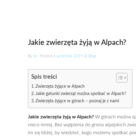
Jakie zwierzęta żyją w Alpach?
By
br
Posted
6 września 2019
In
Blog
Spis treści
Zwierzęta żyjące w Alpach
Jakie gatunki zwierząt można spotkać w Alpach?
Zwierzęta żyjące w górach – poznaj je z nami
Jakie zwierzęta żyją w Alpach?
W górach można spo
nieco mniej. Bez wątpienia do grona alpejskich zw
im się bliżej, by wiedzieć, kogo możemy spotkać p