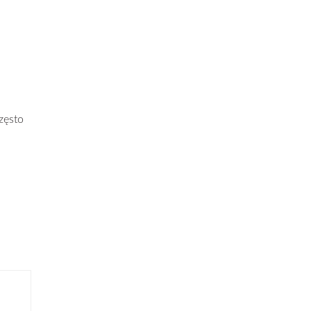
zęsto