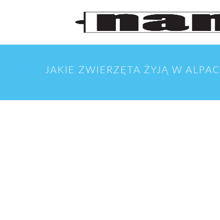
JAKIE ZWIERZĘTA ŻYJĄ W ALPA