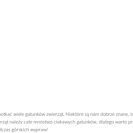
tkać wiele gatunków zwierząt. Niektóre są nam dobrze znane, i
ierząt należy całe mnóstwo ciekawych gatunków, dlatego warto pr
odczas górskich wypraw!