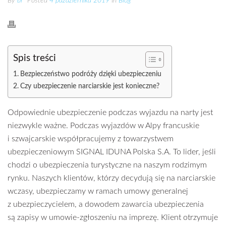
By
br
Posted
4 października 2019
In
Blog
Spis treści
Bezpieczeństwo podróży dzięki ubezpieczeniu
Czy ubezpieczenie narciarskie jest konieczne?
Odpowiednie ubezpieczenie podczas wyjazdu na narty jest
niezwykle ważne. Podczas wyjazdów w Alpy francuskie
i szwajcarskie współpracujemy z towarzystwem
ubezpieczeniowym SIGNAL IDUNA Polska S.A. To lider, jeśli
chodzi o ubezpieczenia turystyczne na naszym rodzimym
rynku. Naszych klientów, którzy decydują się na narciarskie
wczasy, ubezpieczamy w ramach umowy generalnej
z ubezpieczycielem, a dowodem zawarcia ubezpieczenia
są zapisy w umowie-zgłoszeniu na imprezę. Klient otrzymuje