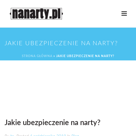
JAKIE UBEZPIECZENIE NA NARTY?
STRONA GŁÓWNA
»
JAKIE UBEZPIECZENIE NA NARTY?
Jakie ubezpieczenie na narty?