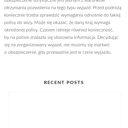
ubezpieczenie turystyczne jest jednym z warunków
otrzymania pozwolenia na tego typu wyjazd. Przed podróżą
koniecznie trzeba sprawdzić wymagania odnośnie do takiej
polisy do wizy. Może się okazać, że dany kraj wymaga
określonej polisy. Czasem istnieje również konieczność,
by na polisie znalazła się stosowna informacja. Decydując
się na zorganizowany wyjazd, nie musimy się martwić
o ubezpieczenie, gdy przeważnie jest w cenie wyjazdu.
RECENT POSTS