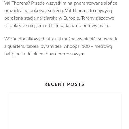
Val Thorens? Przede wszystkim na gwarantowane słońce
oraz idealną pokrywę śnieżną. Val Thorens to najwyżej
położona stacja narciarska w Europie. Tereny zjazdowe
są pokryte śniegiem od listopada aż do połowy maja.
Wśród dodatkowych atrakcji można wymienić: snowpark
z quarters, tables, pyramides, whoops, 100 – metrową
halfpipe i odcinkiem boardercrossowym.
RECENT POSTS