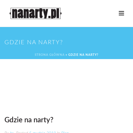
GDZIE NA NARTY?
STRONA GŁÓWNA
»
GDZIE NA NARTY?
Gdzie na narty?