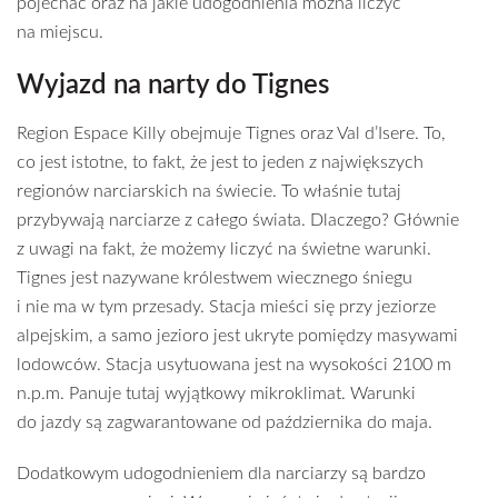
pojechać oraz na jakie udogodnienia można liczyć
na miejscu.
Wyjazd na narty do Tignes
Region Espace Killy obejmuje Tignes oraz Val d’Isere. To,
co jest istotne, to fakt, że jest to jeden z największych
regionów narciarskich na świecie. To właśnie tutaj
przybywają narciarze z całego świata. Dlaczego? Głównie
z uwagi na fakt, że możemy liczyć na świetne warunki.
Tignes jest nazywane królestwem wiecznego śniegu
i nie ma w tym przesady. Stacja mieści się przy jeziorze
alpejskim, a samo jezioro jest ukryte pomiędzy masywami
lodowców. Stacja usytuowana jest na wysokości 2100 m
n.p.m. Panuje tutaj wyjątkowy mikroklimat. Warunki
do jazdy są zagwarantowane od października do maja.
Dodatkowym udogodnieniem dla narciarzy są bardzo