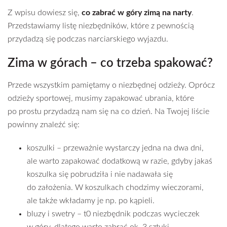
Z wpisu dowiesz się,
co zabrać w góry zimą na narty
.
Przedstawiamy listę niezbędników, które z pewnością
przydadzą się podczas narciarskiego wyjazdu.
Zima w górach – co trzeba spakować?
Przede wszystkim pamiętamy o niezbędnej odzieży. Oprócz
odzieży sportowej, musimy zapakować ubrania, które
po prostu przydadzą nam się na co dzień. Na Twojej liście
powinny znaleźć się:
koszulki – przeważnie wystarczy jedna na dwa dni,
ale warto zapakować dodatkową w razie, gdyby jakaś
koszulka się pobrudziła i nie nadawała się
do założenia. W koszulkach chodzimy wieczorami,
ale także wkładamy je np. po kąpieli.
bluzy i swetry – t0 niezbędnik podczas wycieczek
w góry, dlatego warto zabrać ok. 3 sztuki