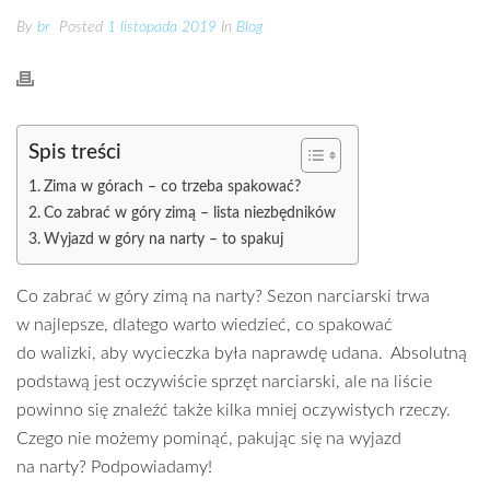
By
br
Posted
1 listopada 2019
In
Blog
Spis treści
Zima w górach – co trzeba spakować?
Co zabrać w góry zimą – lista niezbędników
Wyjazd w góry na narty – to spakuj
Co zabrać w góry zimą na narty? Sezon narciarski trwa
w najlepsze, dlatego warto wiedzieć, co spakować
do walizki, aby wycieczka była naprawdę udana. Absolutną
podstawą jest oczywiście sprzęt narciarski, ale na liście
powinno się znaleźć także kilka mniej oczywistych rzeczy.
Czego nie możemy pominąć, pakując się na wyjazd
na narty? Podpowiadamy!