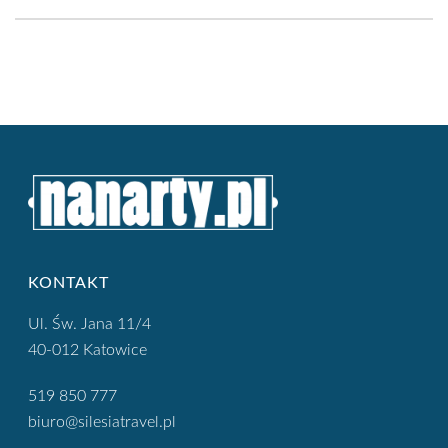
KONTAKT
Ul. Św. Jana 11/4
40-012 Katowice
519 850 777
biuro@silesiatravel.pl