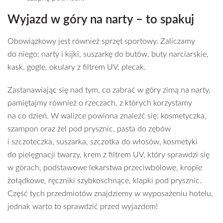
Wyjazd w góry na narty – to spakuj
Obowiązkowy jest również sprzęt sportowy. Zaliczamy
do niego: narty i kijki, suszarkę do butów, buty narciarskie,
kask, gogle, okulary z filtrem UV, plecak.
Zastanawiając się nad tym, co zabrać w góry zimą na narty,
pamiętajmy również o rzeczach, z których korzystamy
na co dzień. W walizce powinna znaleźć się: kosmetyczka,
szampon oraz żel pod prysznic, pasta do zębów
i szczoteczka, suszarka, szczotka do włosów, kosmetyki
do pielęgnacji twarzy, krem z filtrem UV, który sprawdzi się
w górach, podstawowe lekarstwa przeciwbólowe, krople
żołądkowe, ręczniki szybkoschnące, klapki pod prysznic.
Część tych przedmiotów znajdziemy w wyposażeniu hotelu,
jednak warto to sprawdzić przed wyjazdem!