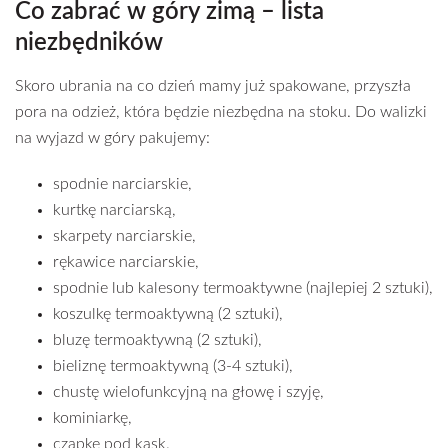
Co zabrać w góry zimą – lista
niezbędników
Skoro ubrania na co dzień mamy już spakowane, przyszła
pora na odzież, która będzie niezbędna na stoku. Do walizki
na wyjazd w góry pakujemy:
spodnie narciarskie,
kurtkę narciarską,
skarpety narciarskie,
rękawice narciarskie,
spodnie lub kalesony termoaktywne (najlepiej 2 sztuki),
koszulkę termoaktywną (2 sztuki),
bluzę termoaktywną (2 sztuki),
bieliznę termoaktywną (3-4 sztuki),
chustę wielofunkcyjną na głowę i szyję,
kominiarkę,
czapkę pod kask.