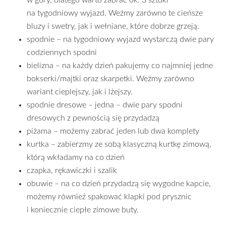
na tygodniowy wyjazd. Weźmy zarówno te cieńsze
bluzy i swetry, jak i wełniane, które dobrze grzeją.
spodnie – na tygodniowy wyjazd wystarczą dwie pary
codziennych spodni
bielizna – na każdy dzień pakujemy co najmniej jedne
bokserki/majtki oraz skarpetki. Weźmy zarówno
wariant cieplejszy, jak i lżejszy.
spodnie dresowe – jedna – dwie pary spodni
dresowych z pewnością się przydadzą
piżama – możemy zabrać jeden lub dwa komplety
kurtka – zabierzmy ze sobą klasyczną kurtkę zimową,
którą wkładamy na co dzień
czapka, rękawiczki i szalik
obuwie – na co dzień przydadzą się wygodne kapcie,
możemy również spakować klapki pod prysznic
i koniecznie ciepłe zimowe buty.